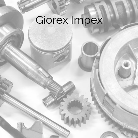
Giorex Impex